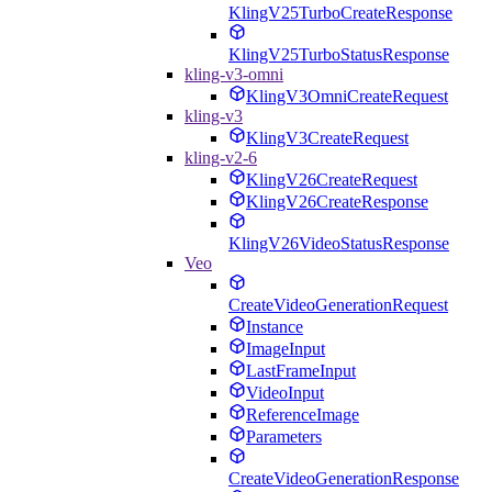
KlingV25TurboCreateResponse
KlingV25TurboStatusResponse
kling-v3-omni
KlingV3OmniCreateRequest
kling-v3
KlingV3CreateRequest
kling-v2-6
KlingV26CreateRequest
KlingV26CreateResponse
KlingV26VideoStatusResponse
Veo
CreateVideoGenerationRequest
Instance
ImageInput
LastFrameInput
VideoInput
ReferenceImage
Parameters
CreateVideoGenerationResponse