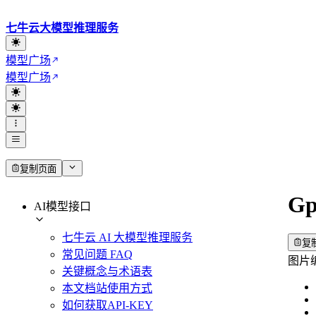
七牛云大模型推理服务
模型广场
模型广场
复制页面
Gp
AI模型接口
七牛云 AI 大模型推理服务
复
常见问题 FAQ
图片编辑
关键概念与术语表
本文档站使用方式
如何获取API-KEY