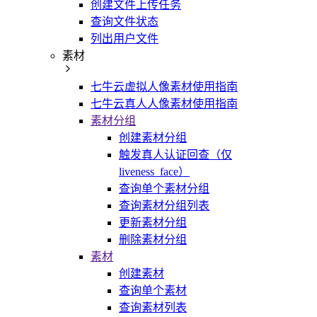
创建文件上传任务
查询文件状态
列出用户文件
素材
七牛云虚拟人像素材使用指南
七牛云真人人像素材使用指南
素材分组
创建素材分组
触发真人认证回查（仅
liveness_face）
查询单个素材分组
查询素材分组列表
更新素材分组
删除素材分组
素材
创建素材
查询单个素材
查询素材列表