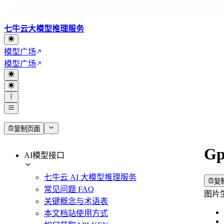
七牛云大模型推理服务
模型广场
模型广场
复制页面
Gp
AI模型接口
七牛云 AI 大模型推理服务
复
常见问题 FAQ
图片生
关键概念与术语表
本文档站使用方式