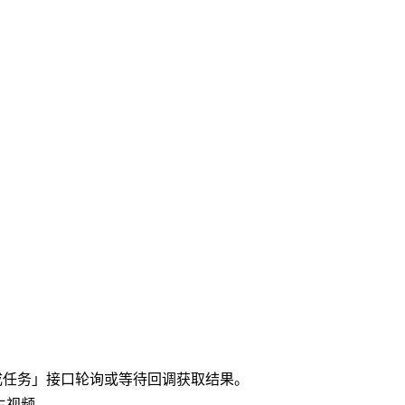
成任务」接口轮询或等待回调获取结果。
生视频