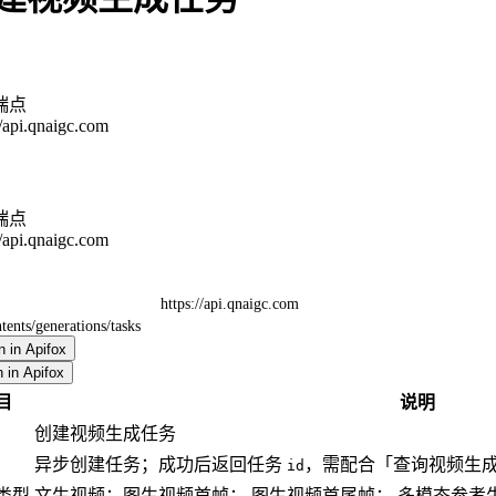
端点
//api.qnaigc.com
端点
//api.qnaigc.com
https://api.qnaigc.com
tents/generations/tasks
 in Apifox
 in Apifox
目
说明
创建视频生成任务
异步创建任务；成功后返回任务
，需配合「查询视频生
id
类型
文生视频；图生视频首帧； 图生视频首尾帧； 多模态参考