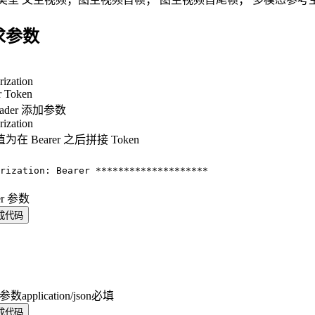
求参数
rization
r Token
eader 添加参数
rization
为在 Bearer 之后拼接 Token
：
rization: Bearer ********************
er 参数
成代码
y 参数
application/json
必填
成代码