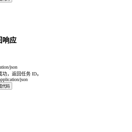
回响应
ation/json
成功，返回任务 ID。
application/json
成代码