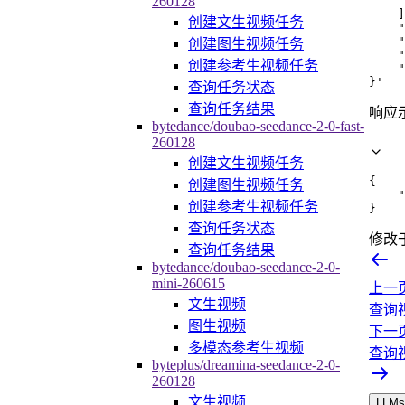
     
260128
    ]
创建文生视频任务
    "
    "
创建图生视频任务
    "
创建参考生视频任务
    "
}'
查询任务状态
查询任务结果
响应
bytedance/doubao-seedance-2-0-fast-
260128
创建文生视频任务
{
创建图生视频任务
"
创建参考生视频任务
}
查询任务状态
修改
查询任务结果
bytedance/doubao-seedance-2-0-
mini-260615
上一
文生视频
查询
图生视频
下一
多模态参考生视频
查询
byteplus/dreamina-seedance-2-0-
260128
文生视频
LLMs.