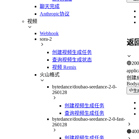
聊天完成
Anthropic协议
视频
Webhook
sora-2
返
创建视频生成任务
查询视频生成状态
🟢
200
视频 Remix
applic
火山格式
创建
Body
bytedance/doubao-seedance-2-0-
生
260128
创建视频生成任务
查询视频生成任务
bytedance/doubao-seedance-2-0-fast-
260128
🟠
400
创建视频生成任务