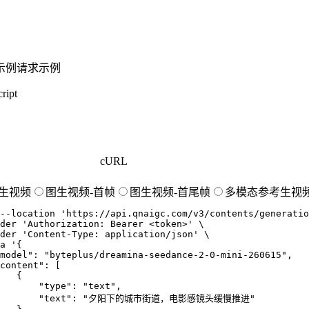
示例
请求示例
ript
cURL
生视频
图生视频-首帧
图生视频-首尾帧
多模态参考生视
--location
'https://api.qnaigc.com/v3/contents/generatio
der
'Authorization: Bearer <token>'
der
'Content-Type: application/json'
a
'{

model": "byteplus/dreamina-seedance-2-0-mini-260615",

content": [

   {

       "type": "text",

        "text": "夕阳下的城市街道，电影感镜头缓慢推进"
