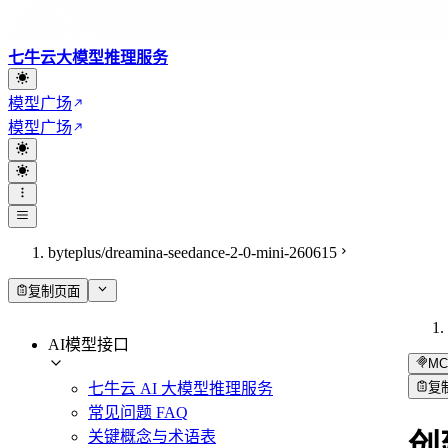
七牛云大模型推理服务
模型广场
模型广场
byteplus/dreamina-seedance-2-0-mini-260615
复制页面
AI模型接口
MC
七牛云 AI 大模型推理服务
复
常见问题 FAQ
关键概念与术语表
创